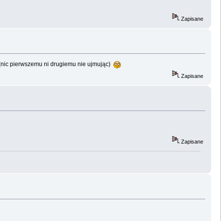
Zapisane
 (nic pierwszemu ni drugiemu nie ujmując)
Zapisane
Zapisane