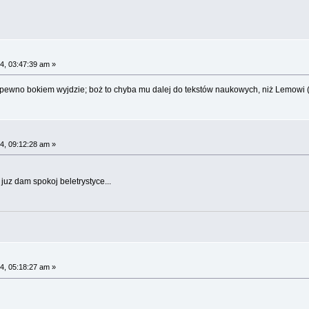
4, 03:47:39 am »
aj pewno bokiem wyjdzie; boż to chyba mu dalej do tekstów naukowych, niż Lemowi
4, 09:12:28 am »
 juz dam spokoj beletrystyce...
4, 05:18:27 am »