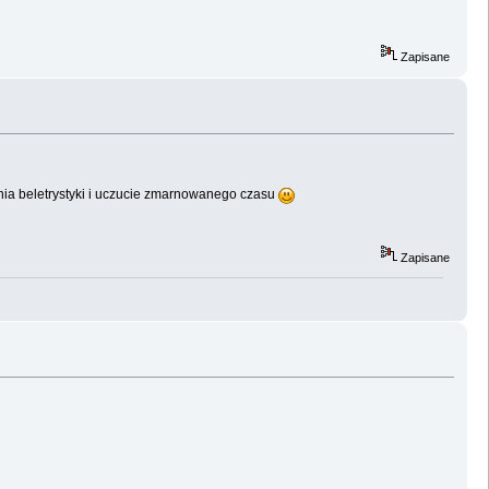
Zapisane
ania beletrystyki i uczucie zmarnowanego czasu
Zapisane