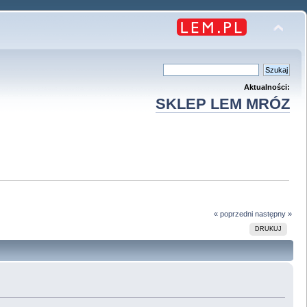
Aktualności:
SKLEP LEM MRÓZ
« poprzedni
następny »
DRUKUJ