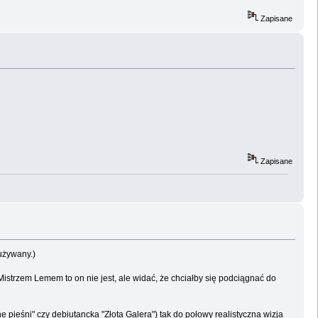
Zapisane
Zapisane
eużywany.)
. Mistrzem Lemem to on nie jest, ale widać, że chciałby się podciągnać do
e pieśni" czy debiutancka "Złota Galera") tak do połowy realistyczna wizja