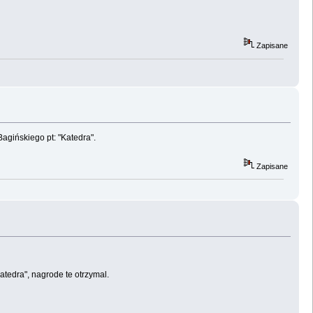
Zapisane
agińskiego pt: "Katedra".
Zapisane
tedra", nagrode te otrzymal.