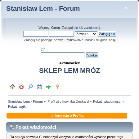
Stanisław Lem - Forum
Witamy,
Gość
.
Zaloguj się
lub
zarejestruj
.
Zaloguj się podając nazwę użytkownika, hasło i długość sesji
Aktualności:
SKLEP LEM MRÓZ
Stanisław Lem - Forum
»
Profil użytkownika Deckard
»
Pokaż wiadomości
»
Pokaż wątki
Informacja o Profilu
Pokaż wiadomości
Ta sekcja pozwala Ci zobaczyć wszystkie wiadomości wysłane przez tego