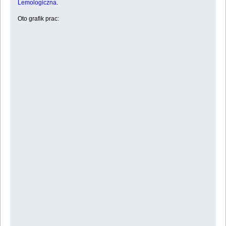
Lemologiczna
.
Oto grafik prac: