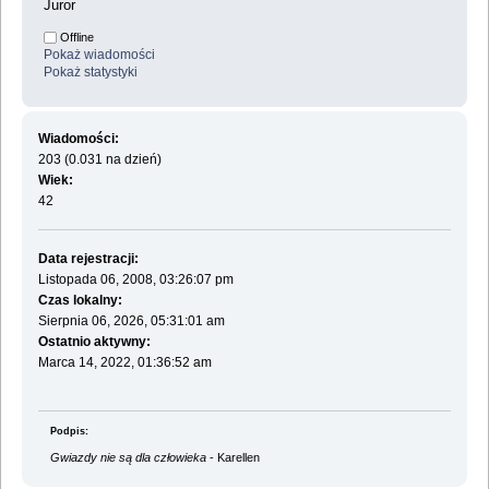
Juror
Offline
Pokaż wiadomości
Pokaż statystyki
Wiadomości:
203 (0.031 na dzień)
Wiek:
42
Data rejestracji:
Listopada 06, 2008, 03:26:07 pm
Czas lokalny:
Sierpnia 06, 2026, 05:31:01 am
Ostatnio aktywny:
Marca 14, 2022, 01:36:52 am
Podpis:
Gwiazdy nie są dla człowieka
- Karellen