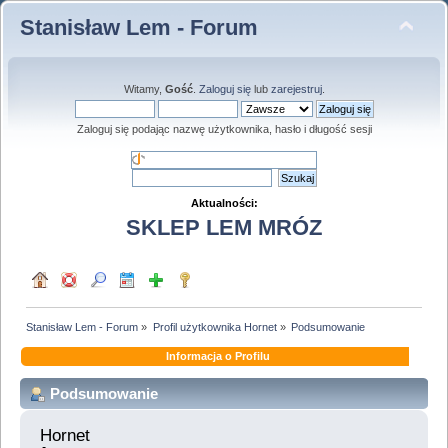
Stanisław Lem - Forum
Witamy,
Gość
.
Zaloguj się
lub
zarejestruj
.
Zaloguj się podając nazwę użytkownika, hasło i długość sesji
Aktualności:
SKLEP LEM MRÓZ
Stanisław Lem - Forum
»
Profil użytkownika Hornet
»
Podsumowanie
Informacja o Profilu
Podsumowanie
Hornet 