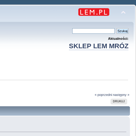
Aktualności:
SKLEP LEM MRÓZ
« poprzedni
następny »
DRUKUJ