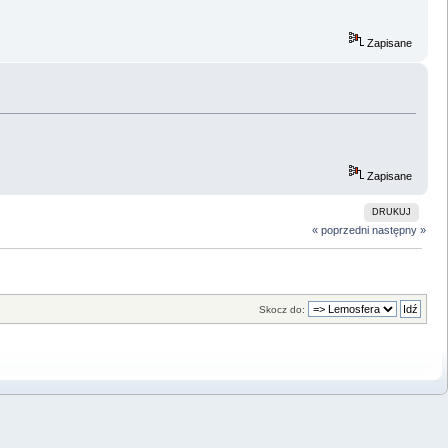
Zapisane
Zapisane
DRUKUJ
« poprzedni
następny »
Skocz do: