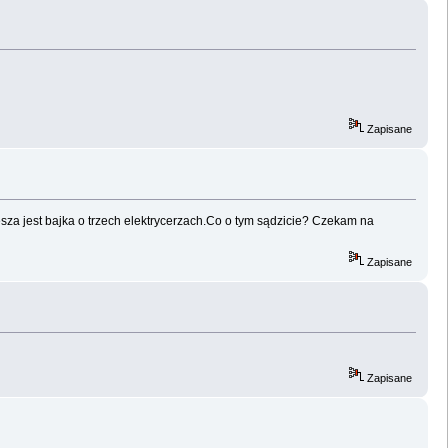
Zapisane
iesza jest bajka o trzech elektrycerzach.Co o tym sądzicie? Czekam na
Zapisane
Zapisane