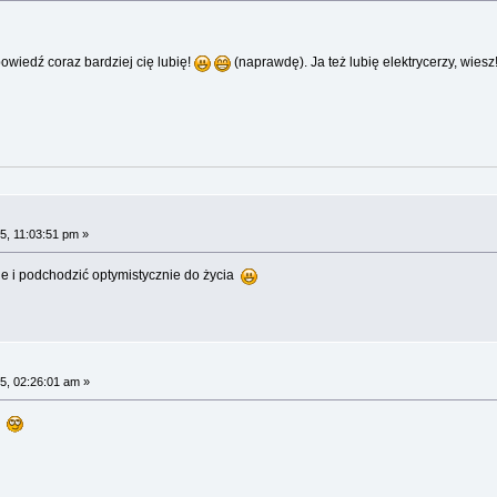
owiedź coraz bardziej cię lubię!
(naprawdę). Ja też lubię elektrycerzy, wiesz
5, 11:03:51 pm »
ie i podchodzić optymistycznie do życia
5, 02:26:01 am »
ą