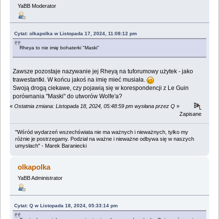
YaBB Moderator
Cytat: olkapolka w Listopada 17, 2024, 11:08:12 pm
Rheya to nie imię bohaterki "Maski"
Zawsze pozostaje nazywanie jej Rheyą na tuforumowy użytek - jako
trawestantki. W końcu jakoś na imię mieć musiała.
Swoją drogą ciekawe, czy pojawią się w korespondencji z Le Guin
porównania "Maski" do utworów Wolfe'a?
«
Ostatnia zmiana: Listopada 18, 2024, 05:48:59 pm wysłana przez Q
»
Zapisane
"Wśród wydarzeń wszechświata nie ma ważnych i nieważnych, tylko my
różnie je postrzegamy. Podział na ważne i nieważne odbywa się w naszych
umysłach" - Marek Baraniecki
olkapolka
YaBB Administrator
Cytat: Q w Listopada 18, 2024, 05:33:14 pm