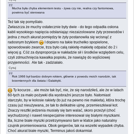
Mucha była chyba elementem testu - żywa czy nie, realna czy fantomowa,
powinna być sterowana
Też tak się pomyślało.
Zwłaszcza że muchy ostatecznie były dwie - do tego odpadła osłona
kabli wysokiego napięcia odsłaniając niezaizolowane żyły przewodów i
jedna z much akurat pomiędzy te żyły postanowiła się wcisnąć z
radosnym bzykiem
I dopiero na takie truchełko spopielone,
spowodowało zwarcie, trza było całą rakietę-makietę odpalać do 2 i
więcej g. Cóż za dysproporcja w nakładzie sił i środków względem celu,
czyli zdmuchnięcia kawałka popiołu, że nawiążę do wyjściowej
przyjemności. Ale tak - zadziałało.
Cytuj
Rok 1966 był bardzo dobrym rokiem, głównie z powodu moich narodzin, tak
brzemiennych dla świata i Galaktyki.
Ty kocurze... ale może tak być, nie, że się narodziłeś, ale że w latach
60-tych za mało pożywki dla wyobraźni jeszcze było. Natomiast
starczyło, by w kolosie rakiety (to już na pewno nie makieta), która trochę
czasu już nieużywana, ze tak to delikatnie ujmę, przemieszkiwał kot.
Znaczy resztki jedzenia musiały się tam walać, skoro przeżył (choć
wychudzony) i nawet niespecjalnie interesował się białymi myszkami.
Ba, liczne białe myszki przetrzymywano tam w klatce jako naturalny
czujnik promieniowania. Obok geigerów, tak na wszelki wypadek chyba.
Choć akurat białe myszki, Terminus jakoś dokarmiał.