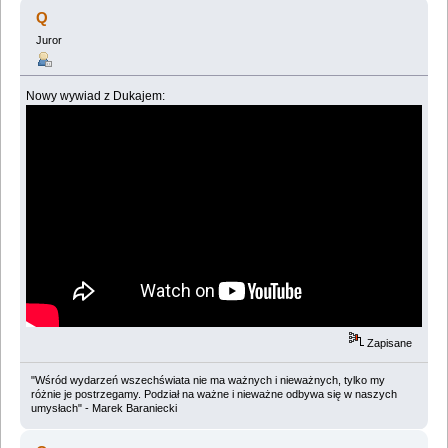
(Przeczytany 634928 razy)
Q
Juror
Nowy wywiad z Dukajem:
Zapisane
"Wśród wydarzeń wszechświata nie ma ważnych i nieważnych, tylko my
różnie je postrzegamy. Podział na ważne i nieważne odbywa się w naszych
umysłach" - Marek Baraniecki