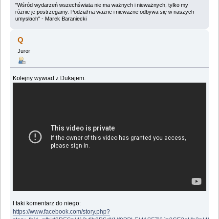
"Wśród wydarzeń wszechświata nie ma ważnych i nieważnych, tylko my
różnie je postrzegamy. Podział na ważne i nieważne odbywa się w naszych
umysłach" - Marek Baraniecki
Q
Juror
Kolejny wywiad z Dukajem:
I taki komentarz do niego:
https://www.facebook.com/story.php?