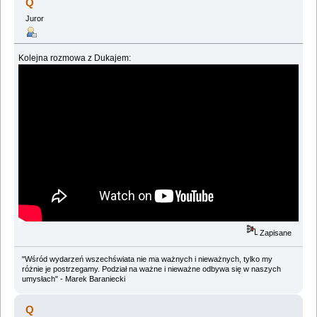
Q
Juror
Kolejna rozmowa z Dukajem:
Zapisane
"Wśród wydarzeń wszechświata nie ma ważnych i nieważnych, tylko my
różnie je postrzegamy. Podział na ważne i nieważne odbywa się w naszych
umysłach" - Marek Baraniecki
Q