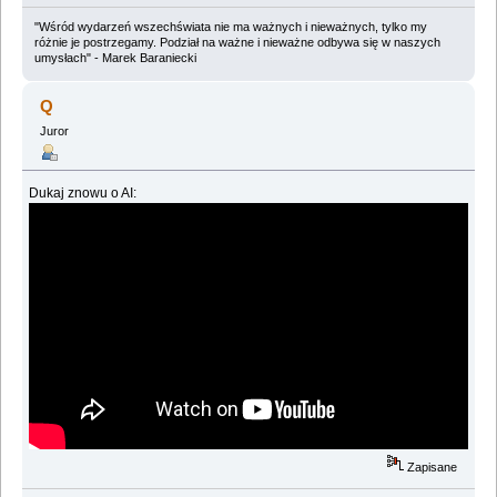
"Wśród wydarzeń wszechświata nie ma ważnych i nieważnych, tylko my
różnie je postrzegamy. Podział na ważne i nieważne odbywa się w naszych
umysłach" - Marek Baraniecki
Q
Juror
Dukaj znowu o AI:
Zapisane