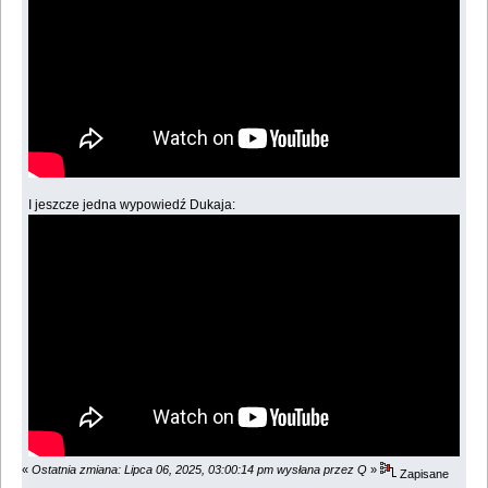
I jeszcze jedna wypowiedź Dukaja:
«
Ostatnia zmiana: Lipca 06, 2025, 03:00:14 pm wysłana przez Q
»
Zapisane