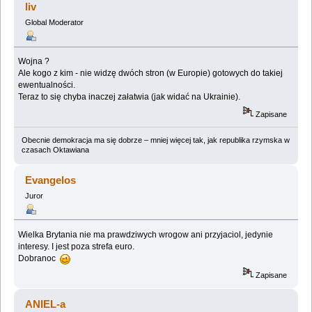
liv
Global Moderator
Wojna ?
Ale kogo z kim - nie widzę dwóch stron (w Europie) gotowych do takiej
ewentualności.
Teraz to się chyba inaczej załatwia (jak widać na Ukrainie).
Zapisane
Obecnie demokracja ma się dobrze – mniej więcej tak, jak republika rzymska w
czasach Oktawiana
Evangelos
Juror
Wielka Brytania nie ma prawdziwych wrogow ani przyjaciol, jedynie
interesy. I jest poza strefa euro.
Dobranoc
Zapisane
ANIEL-a