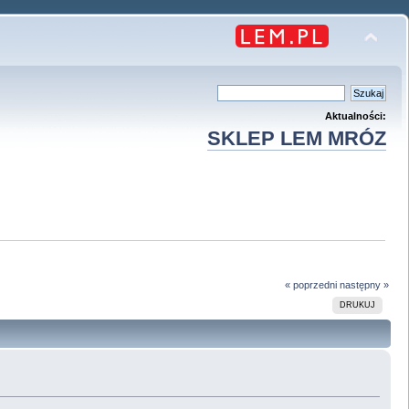
Aktualności:
SKLEP LEM MRÓZ
« poprzedni
następny »
DRUKUJ