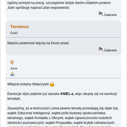
ogólny pomysł na pracę, szczególnie dzięki dwóm ostatnim postom.
Jutro spróbuję napisać plan wypowiedzi.
Zapisane
Terminus
Gość
Madziu powinnaś więcej na forum pisać.
Zapisane
Q
Juror
Witajcie kolejny Maturzysto
.
Ewolucje stylu pięknie już opisała
ANIEL-a
, więc skupię się na ewolucji
tematyki.
Zauważmy, że w twórczosci Lema pewne tematy przewijają się stale (np.
wątek Sztucznej Inteligencji, wątek prób budowy społeczeństwa
idealnego, wątek Kontaktu z Obcymi, wątek ograniczoności ludzkich
zdolności poznawczych, wątek Przypadku, wątek krytyki człowieczych