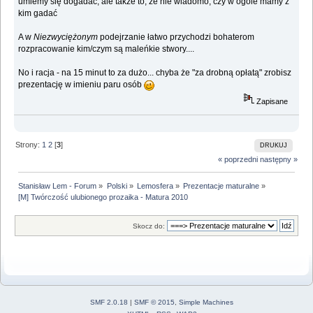
umiemy się dogadać, ale także to, że nie wiadomo, czy w ogóle mamy z
kim gadać
A w
Niezwyciężonym
podejrzanie łatwo przychodzi bohaterom
rozpracowanie kim/czym są maleńkie stwory....
No i racja - na 15 minut to za dużo... chyba że "za drobną opłatą" zrobisz
prezentację w imieniu paru osób
Zapisane
Strony:
1
2
[
3
]
DRUKUJ
« poprzedni
następny »
Stanisław Lem - Forum
»
Polski
»
Lemosfera
»
Prezentacje maturalne
»
[M] Twórczość ulubionego prozaika - Matura 2010
Skocz do:
SMF 2.0.18
|
SMF © 2015
,
Simple Machines