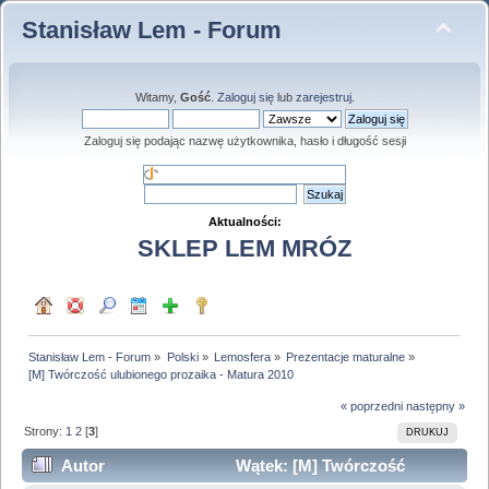
Stanisław Lem - Forum
Witamy,
Gość
.
Zaloguj się
lub
zarejestruj
.
Zaloguj się podając nazwę użytkownika, hasło i długość sesji
Aktualności:
SKLEP LEM MRÓZ
Stanisław Lem - Forum
»
Polski
»
Lemosfera
»
Prezentacje maturalne
»
[M] Twórczość ulubionego prozaika - Matura 2010
« poprzedni
następny »
Strony:
1
2
[
3
]
DRUKUJ
Autor
Wątek: [M] Twórczość