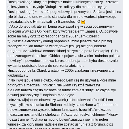
Dostojewskiego ktory jest jednym z moich ulubionych pisarzy ..<zreszta..
ucieszylam sie.. czytajc Dialogi ..ze odkryty dla mnie Lem cytuje
Dostojewskiego;)> ... strefa pogrzebowych przemyslen Stefana jest mi na
tyle bliska ze to one wlasnie stanowia dla mnie o wartosci pierwszego
rozdzialu...ale o tym napisali juz Evangelos i Q
..."A co do tego jak ateizm Lema przejawiał się w życiu codziennym -
polecam wywiad z Obirkiem, który wygrzebałem"....napisal Q...pozwole
sobie na maly cytat z korespondencji z 2001r Lem-Obirek :
"(..)Nasz elektroniczny dialog napomnial mnie jeszcze raz o prostej
rzeczy,ze ten,kto nadwatla wiare,nawet jesli jej nie gasi,odbiera
drugiemu czlowiekowi cennosc,ktorej niczym nie potrafi zastapic(..)" tak
Lem zareagowal na slowa Obirka iz pojawila sie w nim "natretna pokusa
niewiary" spowodowana owa korespondencja....to chyba dostatecznie
wyjasnia podejscie Lema do szerzenia ateizmu...
Hm...podobnoz ks Obirek wystapil w 2005r z zakonu i zrezygnowal z
kaplanstwa...
.."No i występuje tam słówko, którego Lem często używał a które mnie
notorycznie rozczula ..."buciki". Nie wiem czy ktoś zauważył
ale Lem bardzo często stosował tą formę zamiast "buty". To chyba styl
dawnej polszczyzny.."..napisala Medelejne..
..otoz rozwijajac ten obuwniczy watek;)..sformulowania "buciki" Lem
uzywa tylko w stosunku do Stefana..kobiety sa odziane w "podobne do
butow,sznurowane,wysokie,futrem lamowane trzewiki".."wiekszosc
mezczyzn nosi angliki z cholewami".."czterech roslych chlopow " ktorzy
nosza trumne .."pchaja ja mocno butem"..nasuwa sie mi tu jeden
wniosek..za ktory mam nadzieje nie zostac usnunieta z forum;)..otoz