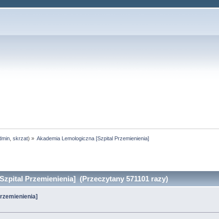
dmin
,
skrzat
) »
Akademia Lemologiczna [Szpital Przemienienia]
zpital Przemienienia] (Przeczytany 571101 razy)
rzemienienia]