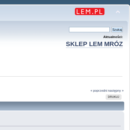
Aktualności:
SKLEP LEM MRÓZ
« poprzedni
następny »
DRUKUJ