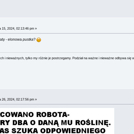
 15, 2024, 02:13:46 pm »
aty - elonowa
pustka
?
 i nieważnych, tylko my różnie je postrzegamy. Podział na ważne i nieważne odbywa się 
 26, 2024, 02:17:56 pm »