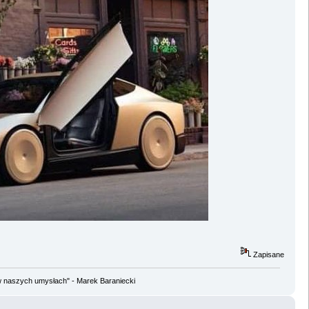
Zapisane
w naszych umysłach" - Marek Baraniecki