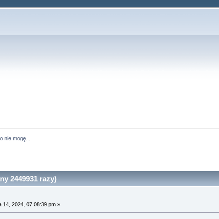
o nie mogę...
ny 2449931 razy)
 14, 2024, 07:08:39 pm »