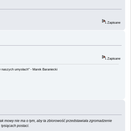
Zapisane
Zapisane
w naszych umysłach" - Marek Baraniecki
jednak mowy nie ma o tym, aby ta zbiorowość przedstawiała zgromadzenie
 tysiącach postaci.