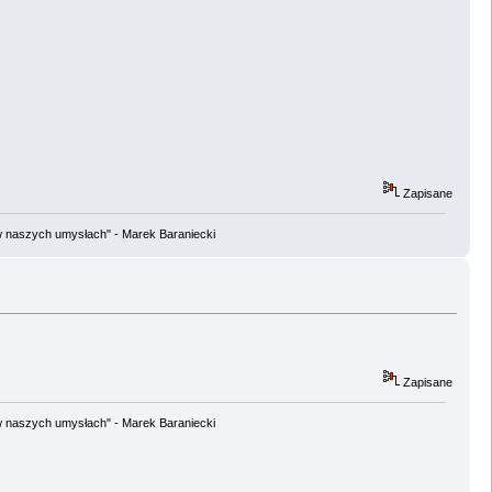
Zapisane
w naszych umysłach" - Marek Baraniecki
Zapisane
w naszych umysłach" - Marek Baraniecki