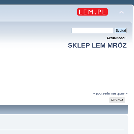
Aktualności:
SKLEP LEM MRÓZ
« poprzedni
następny »
DRUKUJ