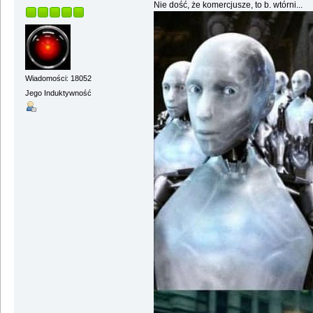
Nie dość, że komercjusze, to b. wtórni...
Wiadomości: 18052
Jego Induktywność