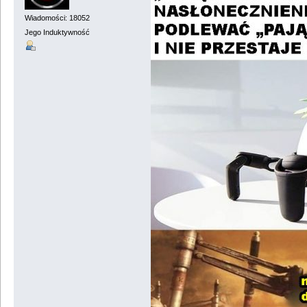
Wiadomości: 18052
Jego Induktywność