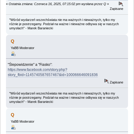
«
Ostatnia zmiana: Czerwca 16, 2025, 07:15:02 pm wysłana przez Q
»
Zapisane
"Wśród wydarzeń wszechświata nie ma ważnych i nieważnych, tylko my
różnie je postrzegamy. Podział na ważne i nieważne odbywa się w naszych
umysłach" - Marek Baraniecki
Q
YaBB Moderator
"Ślepowidzenie" a "Fiasko":
https://www.facebook.com/story.php?
story_fbid=1145740587657467&id=100066646091836
Zapisane
"Wśród wydarzeń wszechświata nie ma ważnych i nieważnych, tylko my
różnie je postrzegamy. Podział na ważne i nieważne odbywa się w naszych
umysłach" - Marek Baraniecki
Q
YaBB Moderator