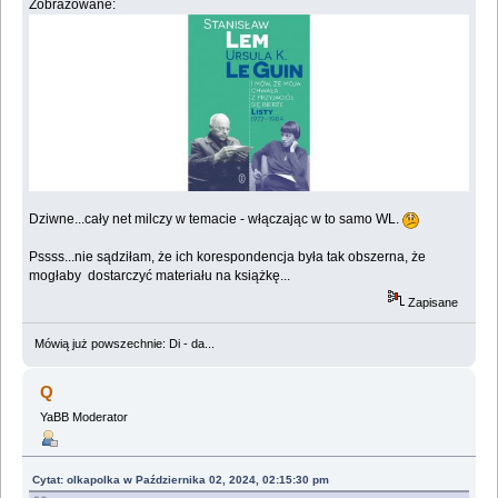
Zobrazowane:
Dziwne...cały net milczy w temacie - włączając w to samo WL.
Pssss...nie sądziłam, że ich korespondencja była tak obszerna, że
mogłaby dostarczyć materiału na książkę...
Zapisane
Mówią już powszechnie: Di - da...
Q
YaBB Moderator
Cytat: olkapolka w Października 02, 2024, 02:15:30 pm