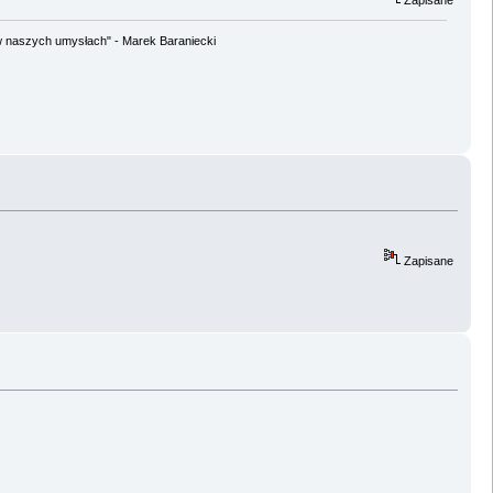
w naszych umysłach" - Marek Baraniecki
Zapisane