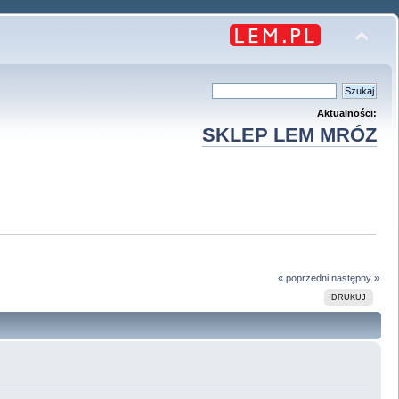
Aktualności:
SKLEP LEM MRÓZ
« poprzedni
następny »
DRUKUJ