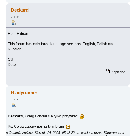
Deckard
Juror
Hola Fabian,
This forum has only three language sections: English, Polish and
Russian.
CU
Deck
Zapisane
Bladyrunner
Juror
Deckard
, Kolega chciał się tylko przywitać
Ps. Coraz zabawniej na tym forum
«
Ostatnia zmiana: Sierpnia 24, 2005, 05:48:22 pm wysłana przez Bladyrunner
»