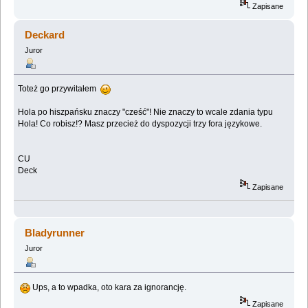
Zapisane
Deckard
Juror
Toteż go przywitałem
Hola po hiszpańsku znaczy "cześć"! Nie znaczy to wcale zdania typu
Hola! Co robisz!? Masz przecież do dyspozycji trzy fora językowe.
CU
Deck
Zapisane
Bladyrunner
Juror
Ups, a to wpadka, oto kara za ignorancję.
Zapisane