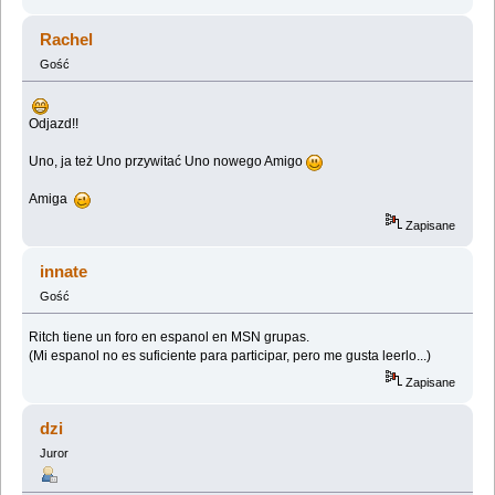
Rachel
Gość
Odjazd!!
Uno, ja też Uno przywitać Uno nowego Amigo
Amiga
Zapisane
innate
Gość
Ritch tiene un foro en espanol en MSN grupas.
(Mi espanol no es suficiente para participar, pero me gusta leerlo...)
Zapisane
dzi
Juror