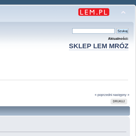
Aktualności:
SKLEP LEM MRÓZ
« poprzedni
następny »
DRUKUJ