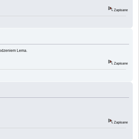
Zapisane
chodzeniem Lema.
Zapisane
Zapisane