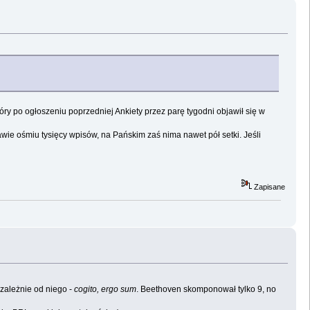
y po ogłoszeniu poprzedniej Ankiety przez parę tygodni objawił się w
awie ośmiu tysięcy wpisów, na Pańskim zaś nima nawet pół setki. Jeśli
Zapisane
ezależnie od niego -
cogito, ergo sum
. Beethoven skomponował tylko 9, no