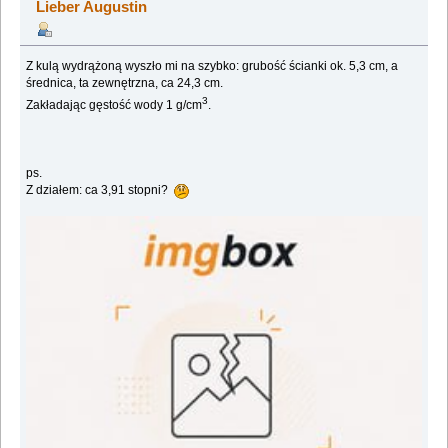
Lieber Augustin
Z kulą wydrążoną wyszło mi na szybko: grubość ścianki ok. 5,3 cm, a
średnica, ta zewnętrzna, ca 24,3 cm.
3
Zakładając gęstość wody 1 g/cm
.
ps.
Z działem: ca 3,91 stopni?