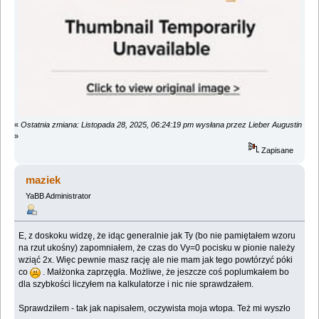
«
Ostatnia zmiana: Listopada 28, 2025, 06:24:19 pm wysłana przez Lieber Augustin
»
Zapisane
maziek
YaBB Administrator
E, z doskoku widzę, że idąc generalnie jak Ty (bo nie pamiętałem wzoru
na rzut ukośny) zapomniałem, że czas do Vy=0 pocisku w pionie należy
wziąć 2x. Więc pewnie masz rację ale nie mam jak tego powtórzyć póki
co
. Małżonka zaprzęgła. Możliwe, że jeszcze coś poplumkałem bo
dla szybkości liczyłem na kalkulatorze i nic nie sprawdzałem.
Sprawdziłem - tak jak napisałem, oczywista moja wtopa. Też mi wyszło