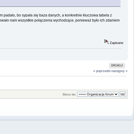
rum padało, bo sypała się baza danych, a konkretnie kluczowa tabela z
owało nam wszystkie połączenia wychodzące, ponieważ było ich zdaniem
Zapisane
DRUKUJ
« poprzedni
następny »
Skocz do: