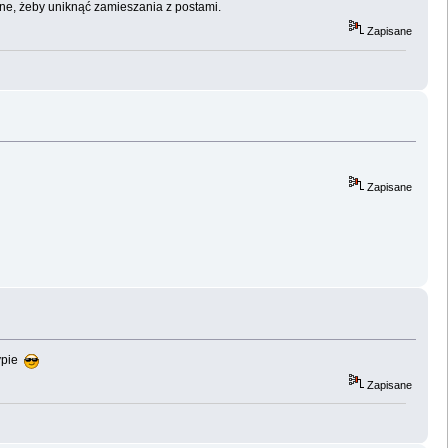
nne, żeby uniknąć zamieszania z postami.
Zapisane
Zapisane
sypie
Zapisane