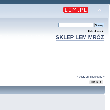
Aktualności:
SKLEP LEM MRÓZ
« poprzedni
następny »
DRUKUJ