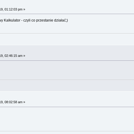
19, 01:12:03 pm »
 Kalkulator - czyli co przestanie działać;)
19, 02:46:15 am »
19, 08:02:58 am »