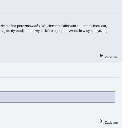
ędzie można porozmawiać z Wojciechem Orlińskim i autorami komiksu,
ać się do dyskusji panelowych, które będą odbywać się w sympatycznej
Zapisane
Zapisane