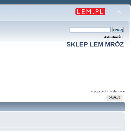
Aktualności:
SKLEP LEM MRÓZ
« poprzedni
następny »
DRUKUJ