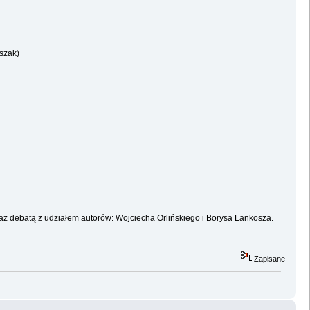
szak)
az debatą z udziałem autorów: Wojciecha Orlińskiego i Borysa Lankosza.
Zapisane