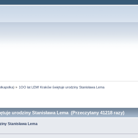
olkapolka
) »
1OO lat LEM! Kraków świętuje urodziny Stanisława Lema
tuje urodziny Stanisława Lema (Przeczytany 41218 razy)
dziny Stanisława Lema