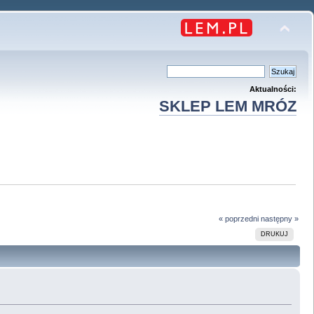
Aktualności:
SKLEP LEM MRÓZ
« poprzedni
następny »
DRUKUJ