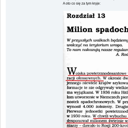
A oto co się za tym kryje: