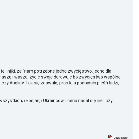
 te linijki, że "nam potrzebne jedno zwycięstwo, jedno dla
ść naszą i waszą, życie swoje darowuje bo zwycięstwo wspólne
 czy Anglicy. Tak się zdawało, prosta a podniosła pieśń ludzi,
stkich, i Rosjan, i Ukraińców, i cena nadal się nie liczy.
Zapisane