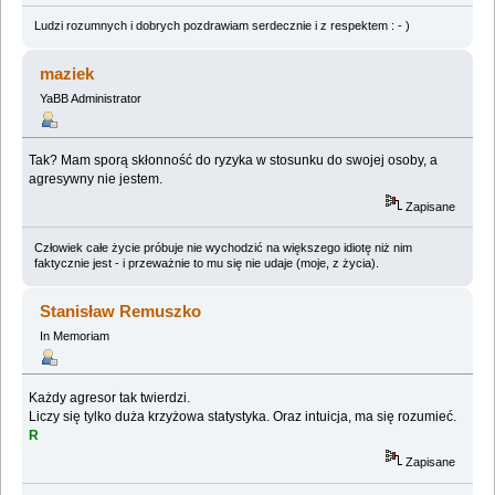
Ludzi rozumnych i dobrych pozdrawiam serdecznie i z respektem : - )
maziek
YaBB Administrator
Tak? Mam sporą skłonność do ryzyka w stosunku do swojej osoby, a
agresywny nie jestem.
Zapisane
Człowiek całe życie próbuje nie wychodzić na większego idiotę niż nim
faktycznie jest - i przeważnie to mu się nie udaje (moje, z życia).
Stanisław Remuszko
In Memoriam
Każdy agresor tak twierdzi.
Liczy się tylko duża krzyżowa statystyka. Oraz intuicja, ma się rozumieć.
R
Zapisane