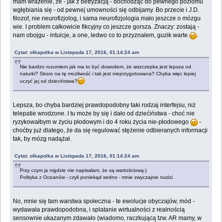
mam wrażenie, że - jak z betryzacją - dochodząc do pewnego poziomu
wgłębiania się - od pewnej umowności się odbijamy. Bo przecie i J.D.
filozof, nie neurofizjolog, i sama neurofizjologia mało jeszcze o mózgu
wie. I problem całkowicie fikcyjny co jeszcze gorsza. Znaczy: zostają -
nam obojgu - intuicje, a one, ledwo co to przyznałem, guzik warte
.
Cytat: olkapolka w Listopada 17, 2016, 01:14:24 am
Nie bardzo rozumiem jak ma to być dowodem, że wszczepka jest lepsza od
naturki? Skoro na tę możliwość i tak jest nieprzygotowana? Chyba więc lepiej
uczyć jej od dzieciństwa?
Lepsza, bo chyba bardziej prawdopodobny taki rodzaj interfejsu, niż
telepatie wrodzone. I tu może by się i dało od dziećiństwa - choć nie
ryzykowałbym w życiu płodowym i do 4 roku życia nie-płodowego
-
choćby już dlatego, że da się regulować stężenie odbieranych informacji
tak, by mózg nadążał.
Cytat: olkapolka w Listopada 17, 2016, 01:14:24 am
Przy czym ja nigdzie nie napisałam, że są wartościową:)
Polityka z Oceanów - czyli poniekąd sedno - mnie zwyczajnie nudzi.
No, mnie się tam warstwa społeczna - te ewolucje obyczajów, mód -
wydawała prawdopodobna, i splatanie wirtualności z realnością
sensownie ukazanym zdawało (wiadomo, raczkującą tzw. AR mamy, w