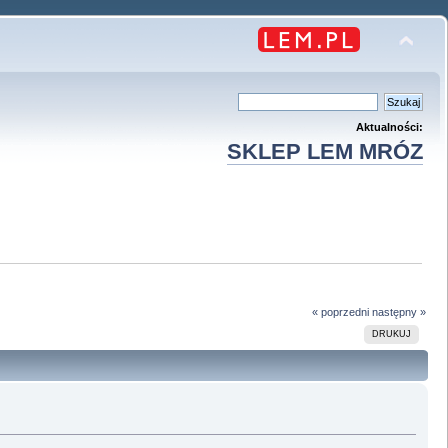
Aktualności:
SKLEP LEM MRÓZ
« poprzedni
następny »
DRUKUJ