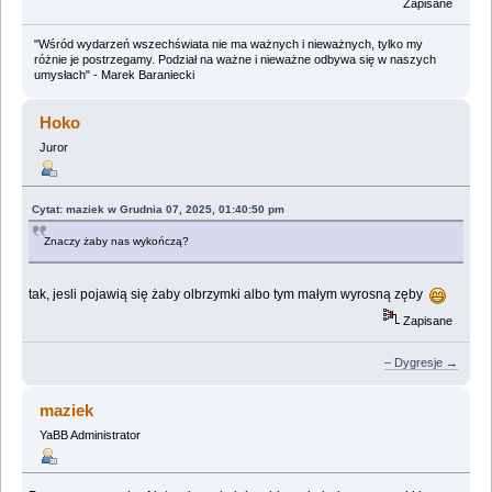
Zapisane
"Wśród wydarzeń wszechświata nie ma ważnych i nieważnych, tylko my
różnie je postrzegamy. Podział na ważne i nieważne odbywa się w naszych
umysłach" - Marek Baraniecki
Hoko
Juror
Cytat: maziek w Grudnia 07, 2025, 01:40:50 pm
Znaczy żaby nas wykończą?
tak, jesli pojawią się żaby olbrzymki albo tym małym wyrosną zęby
Zapisane
– Dygresje →
maziek
YaBB Administrator