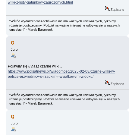
wilki-z-listy-gatunkow-zagrozonych.html
Zapisane
"Wśród wydarzeń wszechświata nie ma ważnych i nieważnych, tylko my
różnie je postrzegamy. Podział na ważne i nieważne odbywa się w naszych
umysłach" - Marek Baraniecki
Q
Juror
Pojawiły się
u nasz
czarne wilki...
https://www.polsatnews.pl/wiadomosc/2025-02-08/czarne-wilki-w-
polsce-przyrodnicy-o-rzadkim-i-wyjatkowym-widoku/
Zapisane
"Wśród wydarzeń wszechświata nie ma ważnych i nieważnych, tylko my
różnie je postrzegamy. Podział na ważne i nieważne odbywa się w naszych
umysłach" - Marek Baraniecki
Q
Juror