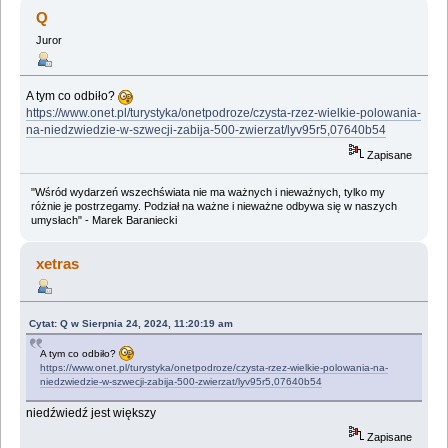
(Przeczytany 994895 razy)
Q
Juror
A tym co odbiło?
https://www.onet.pl/turystyka/onetpodroze/czysta-rzez-wielkie-polowania-
na-niedzwiedzie-w-szwecji-zabija-500-zwierzat/lyv95r5,07640b54
Zapisane
"Wśród wydarzeń wszechświata nie ma ważnych i nieważnych, tylko my
różnie je postrzegamy. Podział na ważne i nieważne odbywa się w naszych
umysłach" - Marek Baraniecki
xetras
Cytat: Q w Sierpnia 24, 2024, 11:20:19 am
A tym co odbiło?
https://www.onet.pl/turystyka/onetpodroze/czysta-rzez-wielkie-polowania-na-
niedzwiedzie-w-szwecji-zabija-500-zwierzat/lyv95r5,07640b54
niedźwiedź jest większy
Zapisane