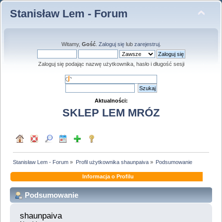
Stanisław Lem - Forum
Witamy,
Gość
.
Zaloguj się
lub
zarejestruj
.
Zaloguj się podając nazwę użytkownika, hasło i długość sesji
Aktualności:
SKLEP LEM MRÓZ
Stanisław Lem - Forum
»
Profil użytkownika shaunpaiva
»
Podsumowanie
Informacja o Profilu
Podsumowanie
shaunpaiva 