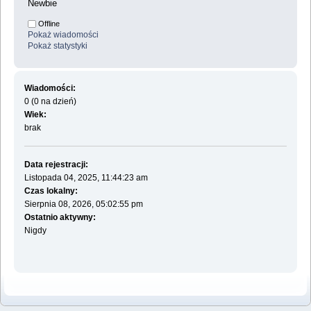
Newbie
Offline
Pokaż wiadomości
Pokaż statystyki
Wiadomości:
0 (0 na dzień)
Wiek:
brak
Data rejestracji:
Listopada 04, 2025, 11:44:23 am
Czas lokalny:
Sierpnia 08, 2026, 05:02:55 pm
Ostatnio aktywny:
Nigdy