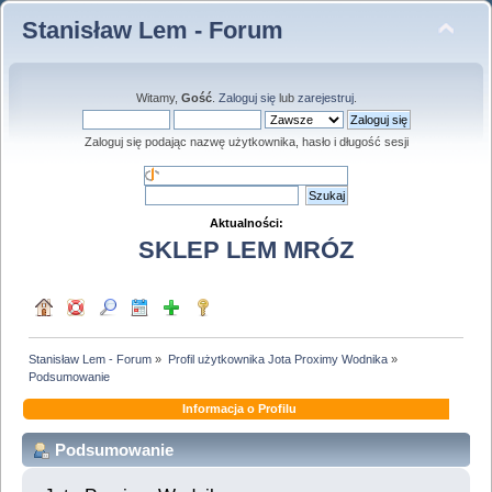
Stanisław Lem - Forum
Witamy,
Gość
.
Zaloguj się
lub
zarejestruj
.
Zaloguj się podając nazwę użytkownika, hasło i długość sesji
Aktualności:
SKLEP LEM MRÓZ
Stanisław Lem - Forum
»
Profil użytkownika Jota Proximy Wodnika
»
Podsumowanie
Informacja o Profilu
Podsumowanie