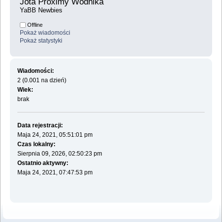
Jota Proximy Wodnika 
YaBB Newbies
Offline
Pokaż wiadomości
Pokaż statystyki
Wiadomości:
2 (0.001 na dzień)
Wiek:
brak
Data rejestracji:
Maja 24, 2021, 05:51:01 pm
Czas lokalny:
Sierpnia 09, 2026, 02:50:23 pm
Ostatnio aktywny:
Maja 24, 2021, 07:47:53 pm