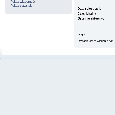
Pokaż wiadomości
Pokaż statystyki
Data rejestracji:
Czas lokalny:
Ostatnio aktywny:
Podpis:
Odwaga jest to wiedza o tym, 