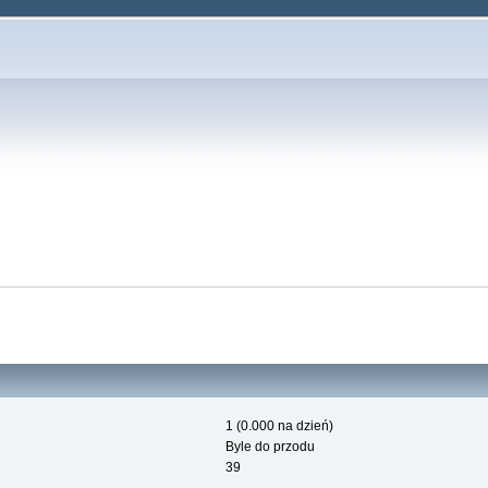
1 (0.000 na dzień)
Byle do przodu
39