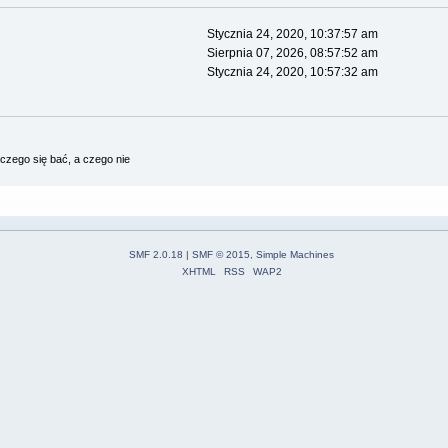
Stycznia 24, 2020, 10:37:57 am
Sierpnia 07, 2026, 08:57:52 am
Stycznia 24, 2020, 10:57:32 am
czego się bać, a czego nie
SMF 2.0.18
|
SMF © 2015
,
Simple Machines
XHTML
RSS
WAP2