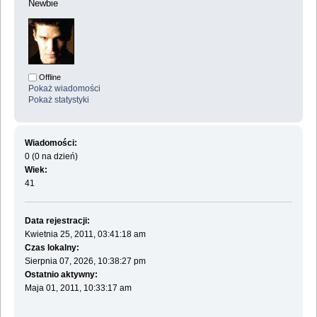
Newbie
Offline
Pokaż wiadomości
Pokaż statystyki
Wiadomości:
0 (0 na dzień)
Wiek:
41
Data rejestracji:
Kwietnia 25, 2011, 03:41:18 am
Czas lokalny:
Sierpnia 07, 2026, 10:38:27 pm
Ostatnio aktywny:
Maja 01, 2011, 10:33:17 am