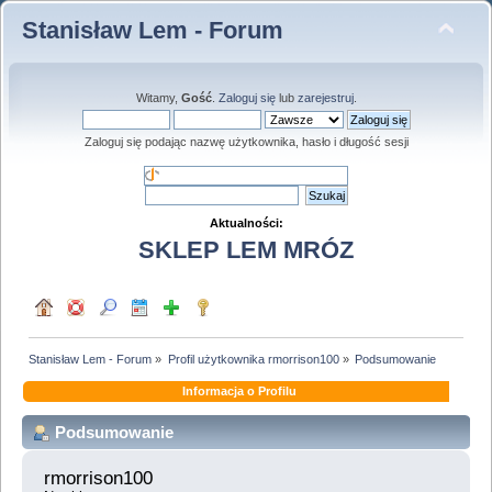
Stanisław Lem - Forum
Witamy,
Gość
.
Zaloguj się
lub
zarejestruj
.
Zaloguj się podając nazwę użytkownika, hasło i długość sesji
Aktualności:
SKLEP LEM MRÓZ
Stanisław Lem - Forum
»
Profil użytkownika rmorrison100
»
Podsumowanie
Informacja o Profilu
Podsumowanie
rmorrison100 