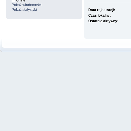
Offline
Pokaż wiadomości
Pokaż statystyki
Data rejestracji:
Czas lokalny:
Ostatnio aktywny: