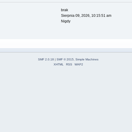
brak
Sierpnia 09, 2026, 10:15:51 am
Nigdy
SMF 2.0.18
|
SMF © 2015
,
Simple Machines
XHTML
RSS
WAP2