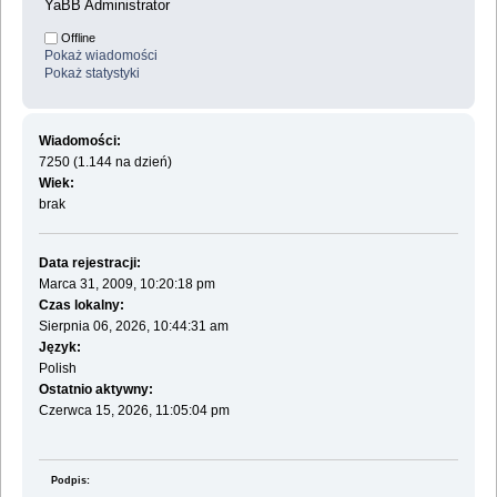
YaBB Administrator
Offline
Pokaż wiadomości
Pokaż statystyki
Wiadomości:
7250 (1.144 na dzień)
Wiek:
brak
Data rejestracji:
Marca 31, 2009, 10:20:18 pm
Czas lokalny:
Sierpnia 06, 2026, 10:44:31 am
Język:
Polish
Ostatnio aktywny:
Czerwca 15, 2026, 11:05:04 pm
Podpis: