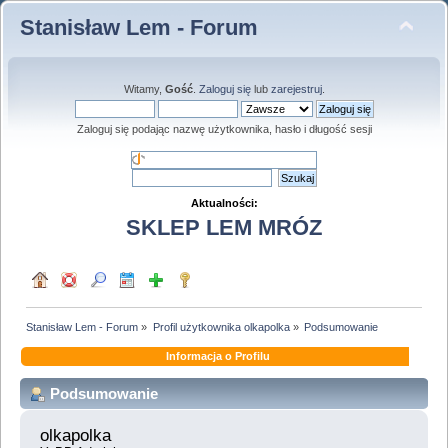
Stanisław Lem - Forum
Witamy,
Gość
.
Zaloguj się
lub
zarejestruj
.
Zaloguj się podając nazwę użytkownika, hasło i długość sesji
Aktualności:
SKLEP LEM MRÓZ
Stanisław Lem - Forum
»
Profil użytkownika olkapolka
»
Podsumowanie
Informacja o Profilu
Podsumowanie
olkapolka 