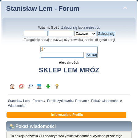
Stanisław Lem - Forum
Witamy,
Gość
.
Zaloguj się
lub
zarejestruj
.
Zaloguj się podając nazwę użytkownika, hasło i długość sesji
Aktualności:
SKLEP LEM MRÓZ
Stanisław Lem - Forum
»
Profil użytkownika Retsam
»
Pokaż wiadomości
»
Wiadomości
Informacja o Profilu
Pokaż wiadomości
Ta sekcja pozwala Ci zobaczyć wszystkie wiadomości wysłane przez tego