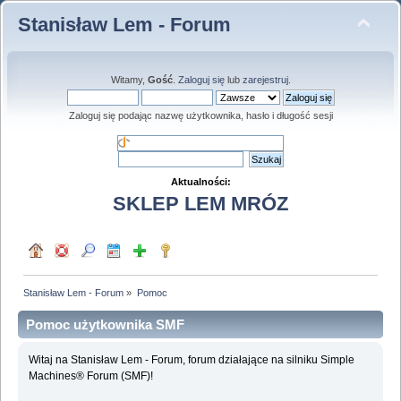
Stanisław Lem - Forum
Witamy,
Gość
.
Zaloguj się
lub
zarejestruj
.
Zaloguj się podając nazwę użytkownika, hasło i długość sesji
Aktualności:
SKLEP LEM MRÓZ
Stanisław Lem - Forum
»
Pomoc
Pomoc użytkownika SMF
Witaj na Stanisław Lem - Forum, forum działające na silniku Simple
Machines® Forum (SMF)!