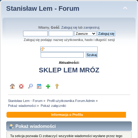
Stanisław Lem - Forum
Witamy,
Gość
.
Zaloguj się
lub
zarejestruj
.
Zaloguj się podając nazwę użytkownika, hasło i długość sesji
Aktualności:
SKLEP LEM MRÓZ
Stanisław Lem - Forum
»
Profil użytkownika Forum Admin
»
Pokaż wiadomości
»
Pokaż załączniki
Informacja o Profilu
Pokaż wiadomości
Ta sekcja pozwala Ci zobaczyć wszystkie wiadomości wysłane przez tego