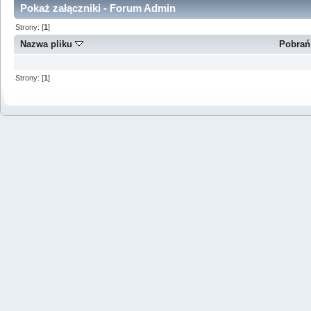
Pokaż załączniki - Forum Admin
Strony: [
1
]
Nazwa pliku
Pobrań
Strony: [
1
]