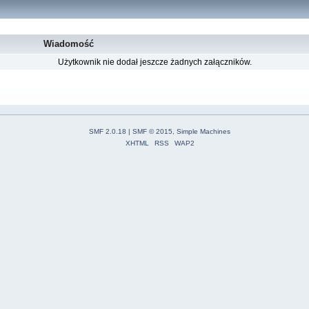
Wiadomość
Użytkownik nie dodał jeszcze żadnych załączników.
SMF 2.0.18
|
SMF © 2015
,
Simple Machines
XHTML
RSS
WAP2