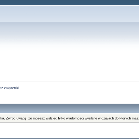
ż załączniki
ka. Zwróć uwagę, że możesz widzieć tylko wiadomości wysłane w działach do których masz