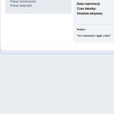
Pokaż wiadomości
Data rejestracji:
Pokaż statystyki
Czas lokalny:
Ostatnio aktywny:
Podpis:
"ten mahawek ciągle znika"