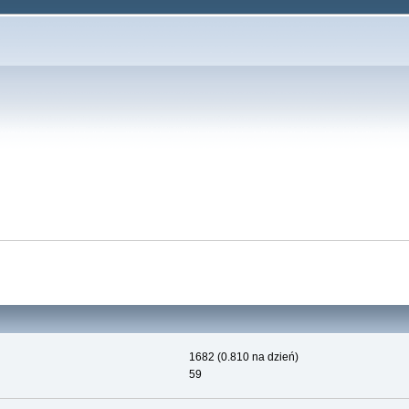
1682 (0.810 na dzień)
59