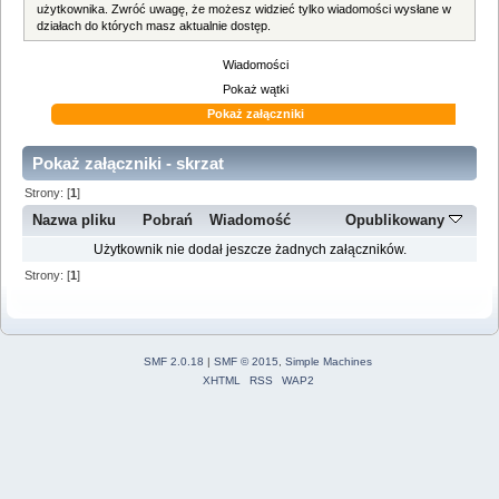
użytkownika. Zwróć uwagę, że możesz widzieć tylko wiadomości wysłane w
działach do których masz aktualnie dostęp.
Wiadomości
Pokaż wątki
Pokaż załączniki
Pokaż załączniki - skrzat
Strony: [
1
]
Nazwa pliku
Pobrań
Wiadomość
Opublikowany
Użytkownik nie dodał jeszcze żadnych załączników.
Strony: [
1
]
SMF 2.0.18
|
SMF © 2015
,
Simple Machines
XHTML
RSS
WAP2