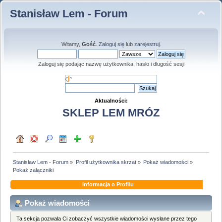
Stanisław Lem - Forum
Witamy,
Gość
.
Zaloguj się
lub
zarejestruj
.
Zaloguj się podając nazwę użytkownika, hasło i długość sesji
Aktualności:
SKLEP LEM MRÓZ
Stanisław Lem - Forum
»
Profil użytkownika skrzat
»
Pokaż wiadomości
»
Pokaż załączniki
Informacja o Profilu
Pokaż wiadomości
Ta sekcja pozwala Ci zobaczyć wszystkie wiadomości wysłane przez tego