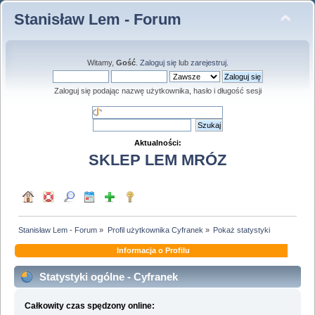
Stanisław Lem - Forum
Witamy,
Gość
.
Zaloguj się
lub
zarejestruj
.
Zaloguj się podając nazwę użytkownika, hasło i długość sesji
Aktualności:
SKLEP LEM MRÓZ
Stanisław Lem - Forum
»
Profil użytkownika Cyfranek
»
Pokaż statystyki
Informacja o Profilu
Statystyki ogólne - Cyfranek
Całkowity czas spędzony online: