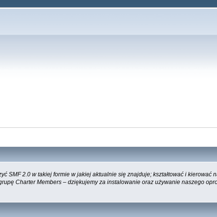
 SMF 2.0 w takiej formie w jakiej aktualnie się znajduje; kształtować i kierować
 grupę Charter Members – dziękujemy za instalowanie oraz używanie naszego opr