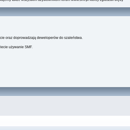
parcie oraz doprowadzają deweloperów do szaleństwa.
wiecie używanie SMF.