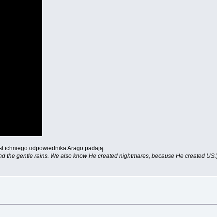
ust ichniego odpowiednika Arago padają:
ds, and the gentle rains. We also know He created nightmares, because He created US.