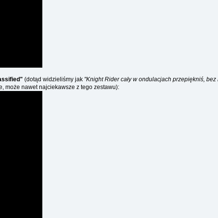
assified"
(dotąd widzieliśmy jak
"Knight Rider cały w ondulacjach przepiękniś, bez 
sze, może nawet najciekawsze z tego zestawu):