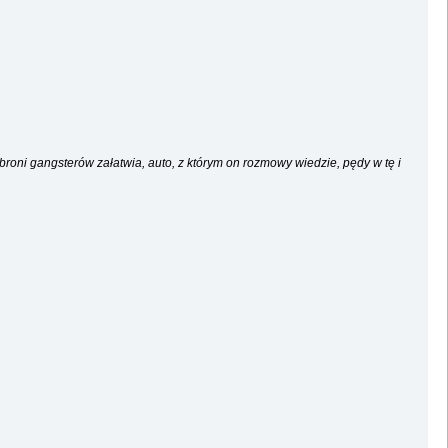
broni gangsterów załatwia, auto, z którym on rozmowy wiedzie, pędy w tę i