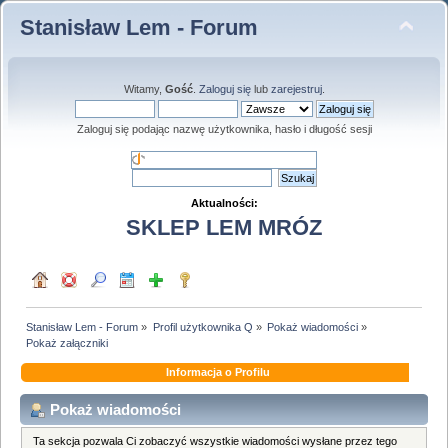
Stanisław Lem - Forum
Witamy,
Gość
.
Zaloguj się
lub
zarejestruj
.
Zaloguj się podając nazwę użytkownika, hasło i długość sesji
Aktualności:
SKLEP LEM MRÓZ
Stanisław Lem - Forum
»
Profil użytkownika Q
»
Pokaż wiadomości
»
Pokaż załączniki
Informacja o Profilu
Pokaż wiadomości
Ta sekcja pozwala Ci zobaczyć wszystkie wiadomości wysłane przez tego