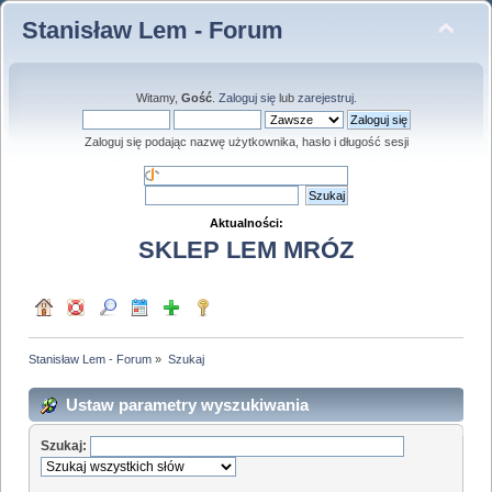
Stanisław Lem - Forum
Witamy,
Gość
.
Zaloguj się
lub
zarejestruj
.
Zaloguj się podając nazwę użytkownika, hasło i długość sesji
Aktualności:
SKLEP LEM MRÓZ
Stanisław Lem - Forum
»
Szukaj
Ustaw parametry wyszukiwania
Szukaj: