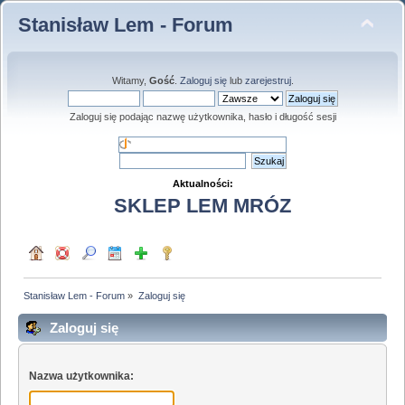
Stanisław Lem - Forum
Witamy,
Gość
.
Zaloguj się
lub
zarejestruj
.
Zaloguj się podając nazwę użytkownika, hasło i długość sesji
Aktualności:
SKLEP LEM MRÓZ
Stanisław Lem - Forum
»
Zaloguj się
Zaloguj się
Nazwa użytkownika: