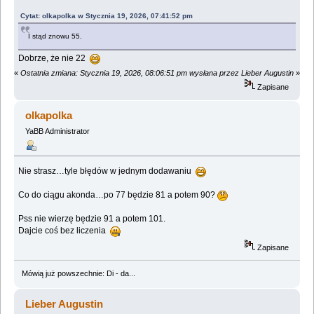
Cytat: olkapolka w Stycznia 19, 2026, 07:41:52 pm
I stąd znowu 55.
Dobrze, że nie 22
«
Ostatnia zmiana: Stycznia 19, 2026, 08:06:51 pm wysłana przez Lieber Augustin
»
Zapisane
olkapolka
YaBB Administrator
Nie strasz…tyle błędów w jednym dodawaniu
Co do ciągu akonda…po 77 będzie 81 a potem 90?
Pss nie wierzę będzie 91 a potem 101.
Dajcie coś bez liczenia
Zapisane
Mówią już powszechnie: Di - da...
Lieber Augustin