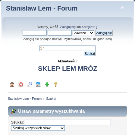
Stanisław Lem - Forum
Witamy,
Gość
.
Zaloguj się
lub
zarejestruj
.
Zaloguj się podając nazwę użytkownika, hasło i długość sesji
Aktualności:
SKLEP LEM MRÓZ
Stanisław Lem - Forum
»
Szukaj
Ustaw parametry wyszukiwania
Szukaj: