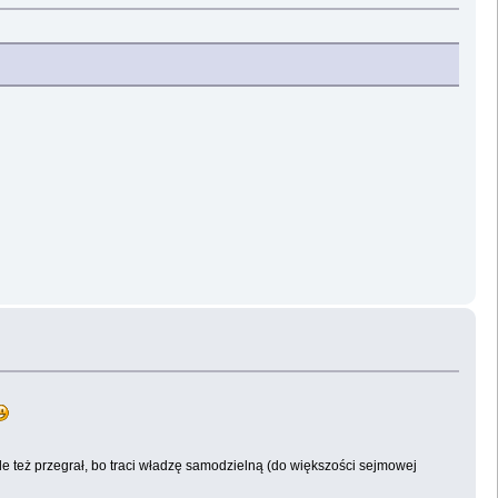
ale też przegrał, bo traci władzę samodzielną (do większości sejmowej