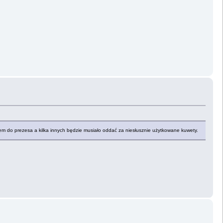
kiem do prezesa a kilka innych będzie musiało oddać za niesłusznie użytkowane kuwety.