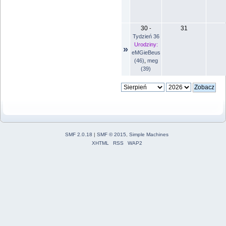
30
31
-
Tydzień 36
Urodziny:
»
eMGieBeus
(46)
,
meg
(39)
SMF 2.0.18
|
SMF © 2015
,
Simple Machines
XHTML
RSS
WAP2