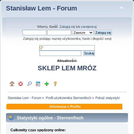
Stanisław Lem - Forum
Witamy,
Gość
.
Zaloguj się
lub
zarejestruj
.
Zaloguj się podając nazwę użytkownika, hasło i długość sesji
Aktualności:
SKLEP LEM MRÓZ
Stanisław Lem - Forum
»
Profil użytkownika Sternenfisch
»
Pokaż statystyki
Informacja o Profilu
Statystyki ogólne - Sternenfisch
Całkowity czas spędzony online: