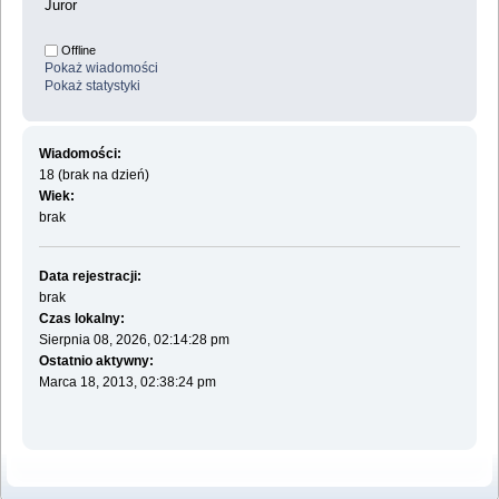
Juror
Offline
Pokaż wiadomości
Pokaż statystyki
Wiadomości:
18 (brak na dzień)
Wiek:
brak
Data rejestracji:
brak
Czas lokalny:
Sierpnia 08, 2026, 02:14:28 pm
Ostatnio aktywny:
Marca 18, 2013, 02:38:24 pm